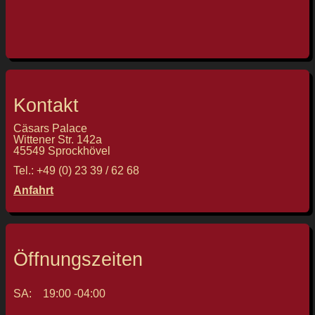
Kontakt
Cäsars Palace
Wittener Str. 142a
45549 Sprockhövel
Tel.: +49 (0) 23 39 / 62 68
Anfahrt
Öffnungszeiten
SA:
19:00 -
04:00